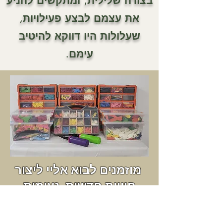
בצורה שלילית, ומתקשים להניע
את עצמם לבצע פעילויות,
שעלולות היו דווקא להיטיב
עימם.
מוזמנים לבוא אליי ליצור
חוויות חדשות, נעימות
ומדהימות,
שדרכן נבנה יצירות קסומות