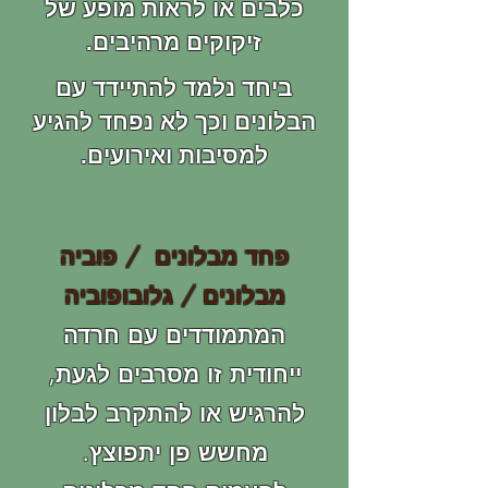
כלבים או לראות מופע של
זיקוקים מרהיבים.
ביחד נלמד להתיידד עם
הבלונים וכך לא נפחד להגיע
למסיבות ואירועים.
פחד מבלונים / פוביה
מבלונים / גלובופוביה
המתמודדים עם חרדה
ייחודית זו מסרבים לגעת,
להרגיש או להתקרב לבלון
מחשש פן יתפוצץ.