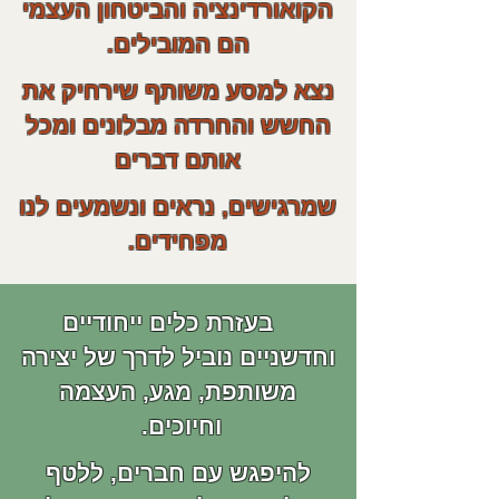
הקואורדינציה והביטחון העצמי
הם המובילים.
נצא למסע משותף שירחיק את
החשש והחרדה מבלונים ומכל
אותם דברים
שמרגישים, נראים ונשמעים לנו
מפחידים.
בעזרת כלים ייחודיים
וחדשניים נוביל לדרך של יצירה
משותפת, מגע, העצמה
וחיוכים.
להיפגש עם חברים, ללטף