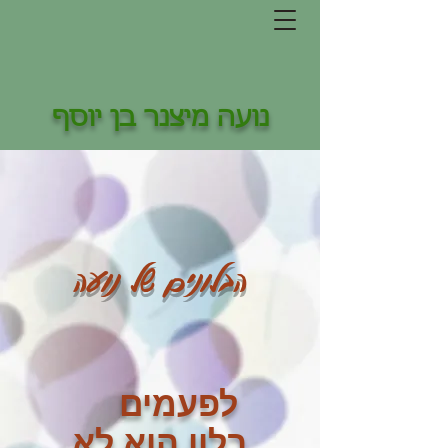
נועה מיצנר בן יוסף
הבלונים של נועה
לפעמים
בלון הוא לא